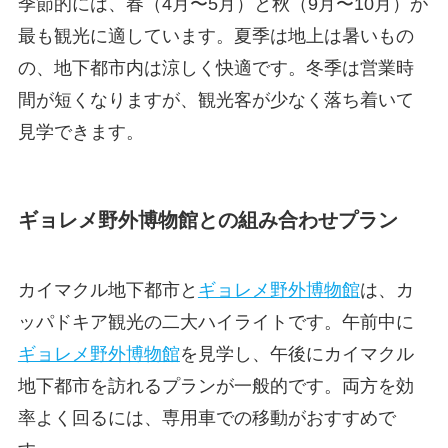
季節的には、春（4月〜5月）と秋（9月〜10月）が
最も観光に適しています。夏季は地上は暑いもの
の、地下都市内は涼しく快適です。冬季は営業時
間が短くなりますが、観光客が少なく落ち着いて
見学できます。
ギョレメ野外博物館との組み合わせプラン
カイマクル地下都市と
ギョレメ野外博物館
は、カ
ッパドキア観光の二大ハイライトです。午前中に
ギョレメ野外博物館
を見学し、午後にカイマクル
地下都市を訪れるプランが一般的です。両方を効
率よく回るには、専用車での移動がおすすめで