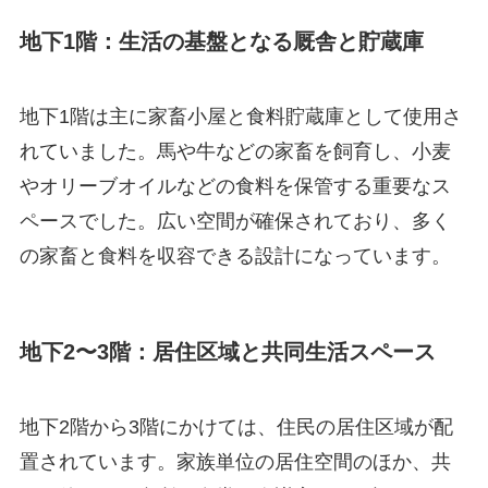
地下1階：生活の基盤となる厩舎と貯蔵庫
地下1階は主に家畜小屋と食料貯蔵庫として使用さ
れていました。馬や牛などの家畜を飼育し、小麦
やオリーブオイルなどの食料を保管する重要なス
ペースでした。広い空間が確保されており、多く
の家畜と食料を収容できる設計になっています。
地下2〜3階：居住区域と共同生活スペース
地下2階から3階にかけては、住民の居住区域が配
置されています。家族単位の居住空間のほか、共