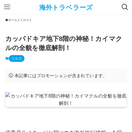
海外トラベラーズ
ホーム
トルコ
カッパドキア地下8階の神秘！カイマク
ルの全貌を徹底解剖！
トルコ
本記事にはプロモーションが含まれています。