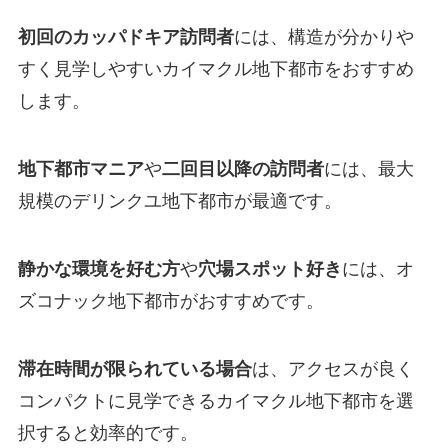
初回のカッパドキア訪問者
には、構造が分かりや
すく見学しやすいカイマクル地下都市をおすすめ
します。
地下都市マニア
や
二回目以降の訪問者
には、最大
規模のデリンクユ地下都市が最適です。
静かな環境を好む方
や
穴場スポット好き
には、オ
ズコナック地下都市がおすすめです。
滞在時間が限られている場合
は、アクセスが良く
コンパクトに見学できるカイマクル地下都市を選
択すると効率的です。