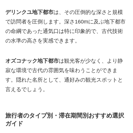
デリンクユ地下都市
は、その圧倒的な深さと規模
で訪問者を圧倒します。深さ160mに及ぶ地下都市
の命綱であった通気口は特に印象的で、古代技術
の水準の高さを実感できます。
オズコナック地下都市
は観光客が少なく、より静
寂な環境で古代の雰囲気を味わうことができま
す。隠れた名所として、通好みの観光スポットと
言えるでしょう。
旅行者のタイプ別・滞在期間別おすすめ選択
ガイド